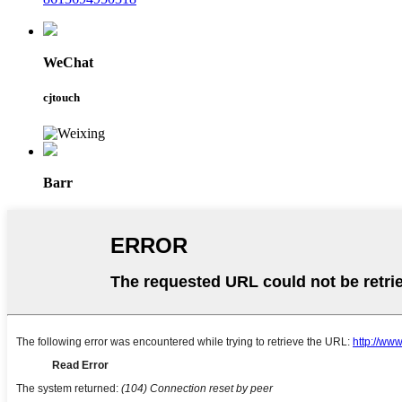
WeChat
cjtouch
Barr