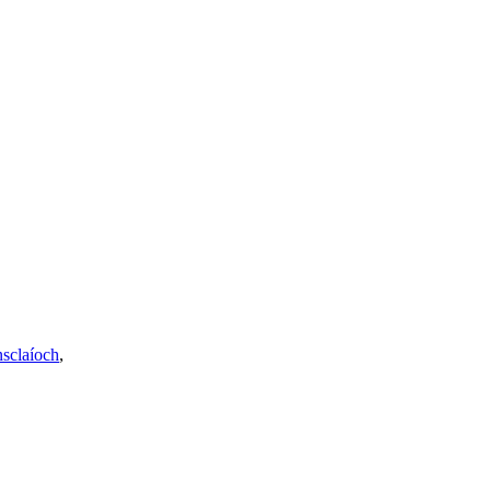
sclaíoch
,