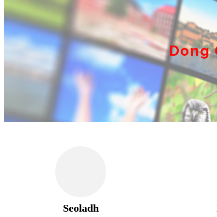
Dong 
Seoladh