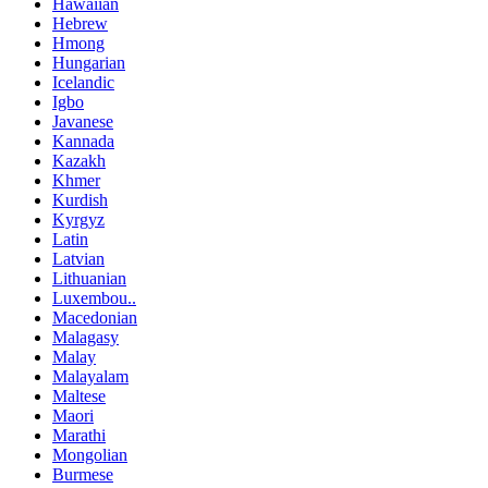
Hawaiian
Hebrew
Hmong
Hungarian
Icelandic
Igbo
Javanese
Kannada
Kazakh
Khmer
Kurdish
Kyrgyz
Latin
Latvian
Lithuanian
Luxembou..
Macedonian
Malagasy
Malay
Malayalam
Maltese
Maori
Marathi
Mongolian
Burmese