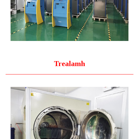
Trealamh