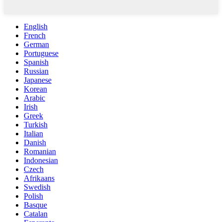
English
French
German
Portuguese
Spanish
Russian
Japanese
Korean
Arabic
Irish
Greek
Turkish
Italian
Danish
Romanian
Indonesian
Czech
Afrikaans
Swedish
Polish
Basque
Catalan