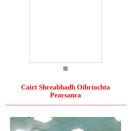
Cairt Shreabhadh Oibríochta
Pearsanra