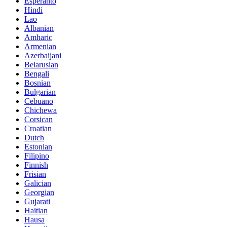
Esperanto
Hindi
Lao
Albanian
Amharic
Armenian
Azerbaijani
Belarusian
Bengali
Bosnian
Bulgarian
Cebuano
Chichewa
Corsican
Croatian
Dutch
Estonian
Filipino
Finnish
Frisian
Galician
Georgian
Gujarati
Haitian
Hausa